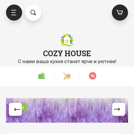
COZY HOUSE
С нами ваша кухня станет ярче и уютнее!
-25%