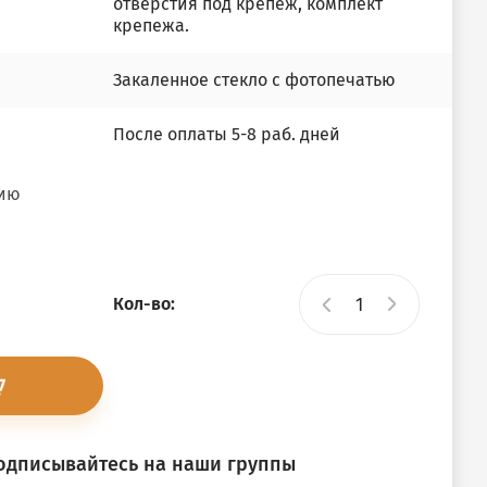
отверстия под крепеж, комплект
крепежа.
Закаленное стекло с фотопечатью
После оплаты 5-8 раб. дней
нию
Кол-во:
подписывайтесь на наши группы