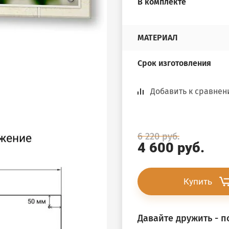
В комплекте
МАТЕРИАЛ
Срок изготовления
Добавить к сравне
6 220
руб.
4 600
руб.
Купить
Давайте дружить - 