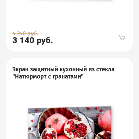
4 240
руб.
3 140
руб.
Экран защитный кухонный из стекла
"Натюрморт с гранатами"