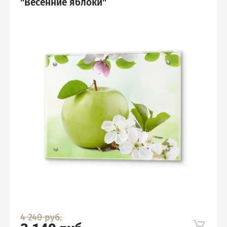
"Весенние яблоки"
4 240
руб.