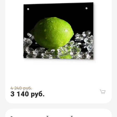
4 240
руб.
3 140
руб.