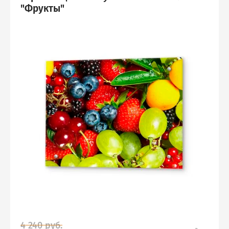
"Фрукты"
4 240
руб.