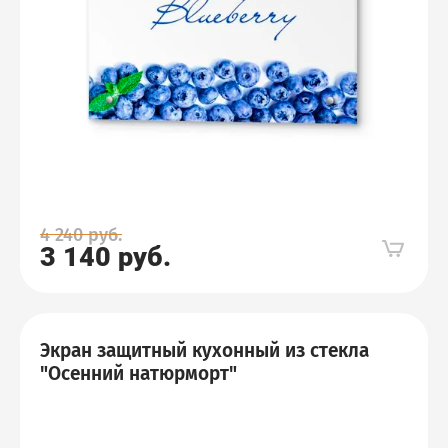
4 240
руб.
3 140
руб.
Экран защитный кухонный из стекла
"Осенний натюрморт"